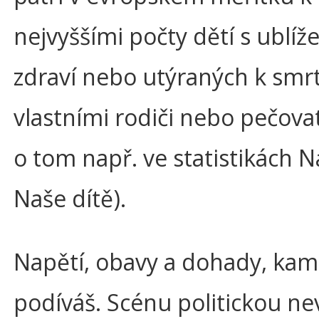
nejvyššími počty dětí s ublí
zdraví nebo utýraných k smrt
vlastními rodiči nebo pečovate
o tom např. ve statistikách 
Naše dítě).
Napětí, obavy a dohady, kam
podíváš. Scénu politickou nev