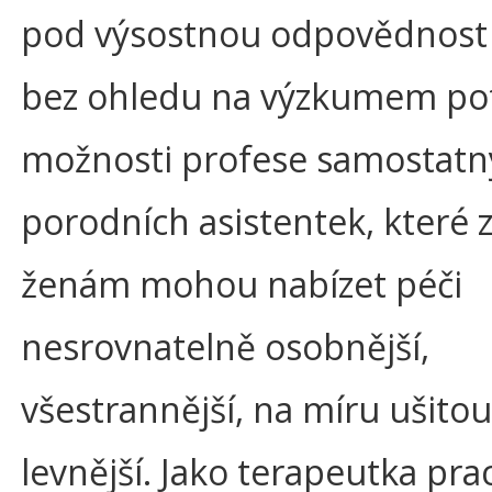
pod výsostnou odpovědnost 
bez ohledu na výzkumem po
možnosti profese samostatn
porodních asistentek, které
ženám mohou nabízet péči
nesrovnatelně osobnější,
všestrannější, na míru ušitou
levnější. Jako terapeutka prac