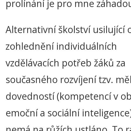
prolínání je pro mne záhadou
Alternativní školství usilující 
zohlednění individuálních
vzdělávacích potřeb žáků za
současného rozvíjení tzv. m
dovedností (kompetencí v ob
emoční a sociální inteligence
nemá na růžích ustláno. To r