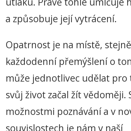
útlaku. Právě tohle umlčuje 
a způsobuje její vytrácení.
Opatrnost je na místě, stejně
každodenní přemýšlení o to
může jednotlivec udělat pro 
svůj život začal žít vědoměji.
možnostmi poznávání a v no
souvislostech je nám v naší