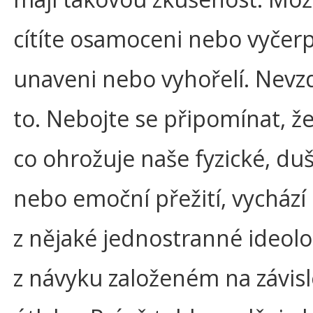
cítíte osamoceni nebo vyčerp
unaveni nebo vyhořelí. Nevz
to. Nebojte se připomínat, že
co ohrožuje naše fyzické, du
nebo emoční přežití, vychází
z nějaké jednostranné ideol
z návyku založeném na závislo