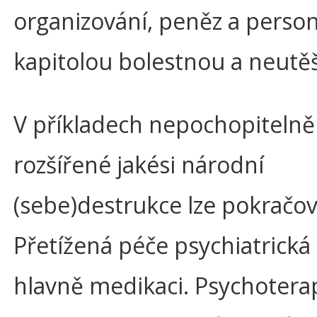
organizování, peněz a person
kapitolou bolestnou a neutě
V příkladech nepochopitelně
rozšířené jakési národní
(sebe)destrukce lze pokračov
Přetížená péče psychiatrická 
hlavně medikaci. Psychoterap