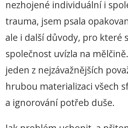
nezhojené individuální i spo
trauma, jsem psala opakovan
ale i další důvody, pro které
společnost uvízla na mělčině.
jeden z nejzávažnějších pova
hrubou materializaci všech sf
a ignorování potřeb duše.
Jak problém uchopit, a přito