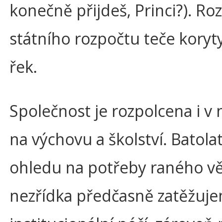
konečně přijdeš, Princi?). Ro
státního rozpočtu teče koryty
řek.
Společnost je rozpolcena i v
na výchovu a školství. Batola
ohledu na potřeby raného v
nezřídka předčasně zatěžuj