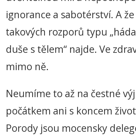
ignorance a sabotérství. A že
takových rozporů typu „háda
duše s tělem“ najde. Ve zdrav
mimo ně.
Neumíme to až na čestné výj
počátkem ani s koncem život
Porody jsou mocensky dele