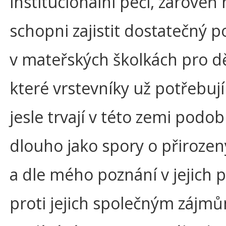
institucionální péčí, zároveň
schopni zajistit dostatečný p
v mateřských školkách pro dět
které vrstevníky už potřebují
jesle trvají v této zemi podo
dlouho jako spory o přiroze
a dle mého poznání v jejich 
proti jejich společným zájmů