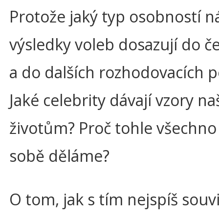
Protože jaký typ osobností 
výsledky voleb dosazují do če
a do dalších rozhodovacích p
Jaké celebrity dávají vzory n
životům? Proč tohle všechno
sobě děláme?
O tom, jak s tím nejspíš souvi