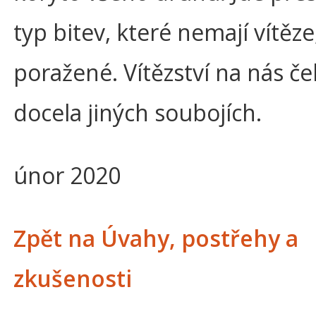
typ bitev, které nemají vítěze
poražené. Vítězství na nás če
docela jiných soubojích.
únor 2020
Zpět na Úvahy, postřehy a
zkušenosti