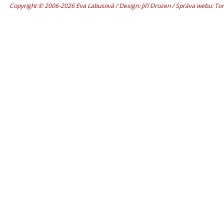
Copyright © 2006-2026 Eva Labusová / Design: Jiří Drozen / Správa webu: T