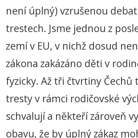
není úplný) vzrušenou debat
trestech. Jsme jednou z posl
zemí v EU, v nichž dosud nen
zákona zakázáno děti v rodin
fyzicky. Až tři čtvrtiny Čechů
tresty v rámci rodičovské vý
schvalují a někteří zároveň vy
obavu, že by úplný zákaz mo