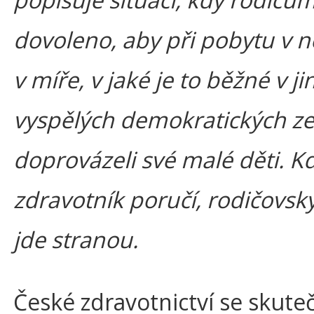
dovoleno, aby při pobytu v 
v míře, v jaké je to běžné v ji
vyspělých demokratických z
doprovázeli své malé děti. K
zdravotník poručí, rodičovský
jde stranou.
České zdravotnictví se skute