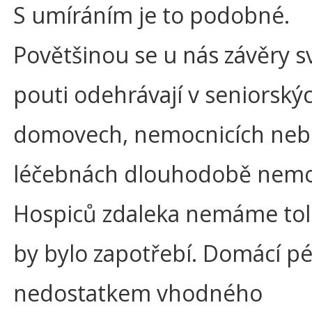
S umíráním je to podobné.
Povětšinou se u nás závěry s
pouti odehrávají v seniorský
domovech, nemocnicích neb
léčebnách dlouhodobě nemo
Hospiců zdaleka nemáme toli
by bylo zapotřebí. Domácí pé
nedostatkem vhodného