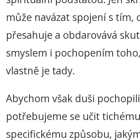
může navázat spojení s tím, 
přesahuje a obdarovává sku
smyslem i pochopením toho,
vlastně je tady.
Abychom však duši pochopili
potřebujeme se učit tichému
specifickému způsobu, jaký