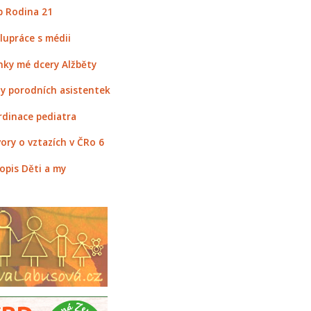
 Rodina 21
lupráce s médii
nky mé dcery Alžběty
y porodních asistentek
rdinace pediatra
ory o vztazích v ČRo 6
opis Děti a my