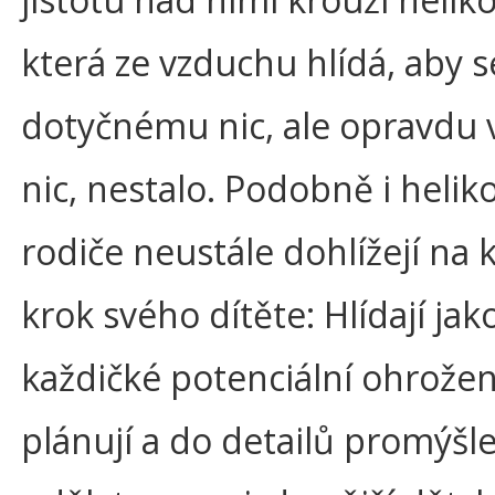
která ze vzduchu hlídá, aby s
dotyčnému nic, ale opravdu
nic, nestalo. Podobně i helik
rodiče neustále dohlížejí na 
krok svého dítěte: Hlídají jako
každičké potenciální ohrožen
plánují a do detailů promýšle