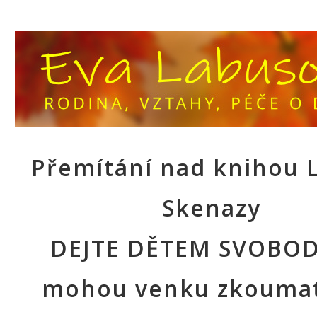
Přemítání nad knihou
Skenazy
DEJTE DĚTEM SVOBOD
mohou venku zkoumat