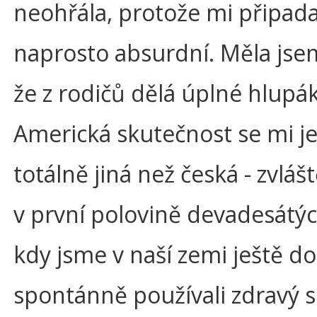
neohřála, protože mi připada
naprosto absurdní. Měla jsem
že z rodičů dělá úplné hlupák
Americká skutečnost se mi je
totálně jiná než česká - zvláš
v první polovině devadesátýc
kdy jsme v naší zemi ještě do
spontánně používali zdravý s