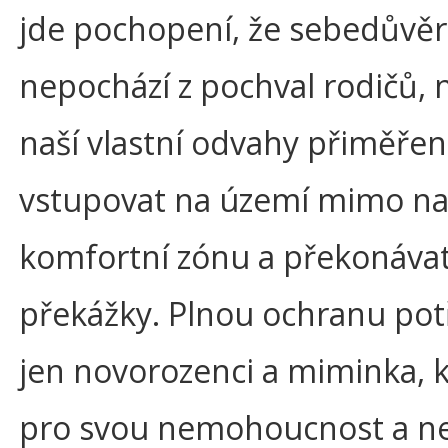
jde pochopení, že sebedůvě
nepochází z pochval rodičů, 
naší vlastní odvahy přiměře
vstupovat na území mimo na
komfortní zónu a překonáva
překážky. Plnou ochranu pot
jen novorozenci a miminka, k
pro svou nemohoucnost a ne