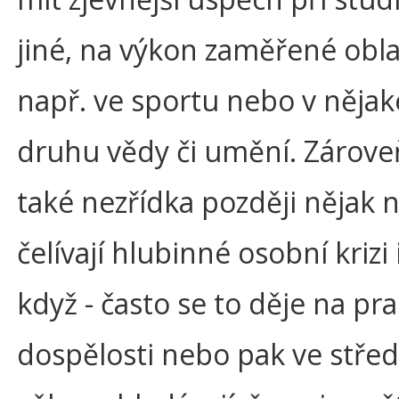
jiné, na výkon zaměřené oblas
např. ve sportu nebo v něja
druhu vědy či umění. Zárove
také nezřídka později nějak n
čelívají hlubinné osobní krizi 
když - často se to děje na pr
dospělosti nebo pak ve stře