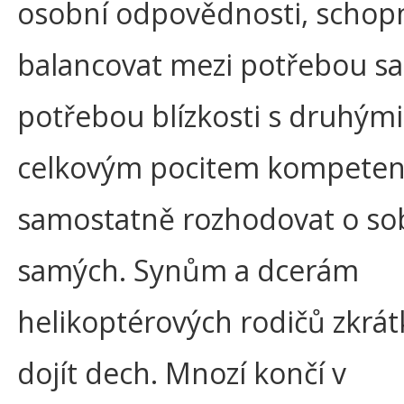
osobní odpovědnosti, schop
balancovat mezi potřebou s
potřebou blízkosti s druhými
celkovým pocitem kompete
samostatně rozhodovat o so
samých. Synům a dcerám
helikoptérových rodičů zkrá
dojít dech. Mnozí končí v