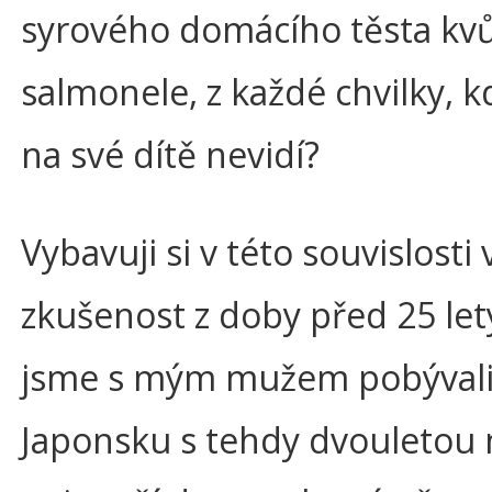
syrového domácího těsta kvů
salmonele, z každé chvilky, k
na své dítě nevidí?
Vybavuji si v této souvislosti 
zkušenost z doby před 25 let
jsme s mým mužem pobývali
Japonsku s tehdy dvouletou 