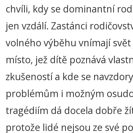
chvíli, kdy se dominantní rod
jen vzdálí. Zastánci rodičovst
volného výběhu vnímají svět
místo, jež dítě poznává vlastn
zkušeností a kde se navzdor
problémům i možným osud
tragédiím dá docela dobře žít
protože lidé nejsou ze své p