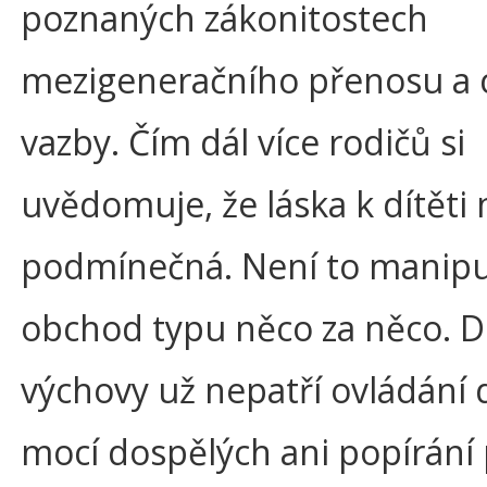
poznaných zákonitostech
mezigeneračního přenosu a 
vazby. Čím dál více rodičů si
uvědomuje, že láska k dítěti
podmínečná. Není to manipu
obchod typu něco za něco. 
výchovy už nepatří ovládání 
mocí dospělých ani popírání 