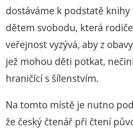
dostáváme k podstatě knihy 
dětem svobodu, která rodiče
veřejnost vyzývá, aby z obavy 
jež mohou děti potkat, nečini
hraničící s šílenstvím.
Na tomto místě je nutno po
že český čtenář při čtení pů