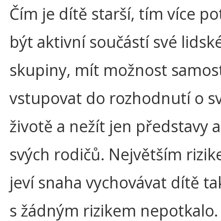
Čím je dítě starší, tím více p
být aktivní součástí své lidsk
skupiny, mít možnost samos
vstupovat do rozhodnutí o 
životě a nežít jen představy a
svých rodičů. Největším rizi
jeví snaha vychovávat dítě ta
s žádným rizikem nepotkalo.