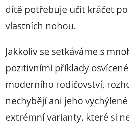
dítě potřebuje učit kráčet po
vlastních nohou.
Jakkoliv se setkáváme s mno
pozitivními příklady osvícen
moderního rodičovství, roz
nechybějí ani jeho vychýlené
extrémní varianty, které si ne