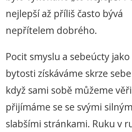
nejlepší až příliš často bývá
nepřítelem dobrého.
Pocit smyslu a sebeúcty jako 
bytosti získáváme skrze seb
když sami sobě můžeme věři
přijímáme se se svými silnými
slabšími stránkami. Ruku v r