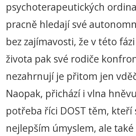
psychoterapeutických ordina
pracně hledají své autonomní
bez zajímavosti, že v této fáz
života pak své rodiče konfron
nezahrnují je přitom jen vděč
Naopak, přichází i vlna hněvu
potřeba říci DOST těm, kteří s
nejlepším úmyslem, ale také