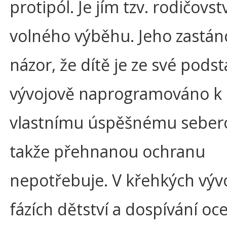
protipól. Je jím tzv. rodičovst
volného výběhu. Jeho zastánc
názor, že dítě je ze své podst
vývojově naprogramováno k
vlastnímu úspěšnému sebero
takže přehnanou ochranu
nepotřebuje. V křehkých výv
fázích dětství a dospívání oc