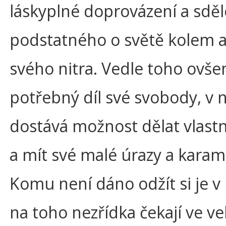
láskyplné doprovázení a sděl
podstatného o světě kolem a
svého nitra. Vedle toho ovš
potřebný díl své svobody, v n
dostává možnost dělat vlastn
a mít své malé úrazy a karam
Komu není dáno odžít si je 
na toho nezřídka čekají ve v