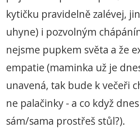
kytičku pravidelně zalévej, jin
uhyne) i pozvolným chápání
nejsme pupkem světa a že ex
empatie (maminka už je dne
unavená, tak bude k večeři c
ne palačinky - a co když dnes
sám/sama prostřeš stůl?).