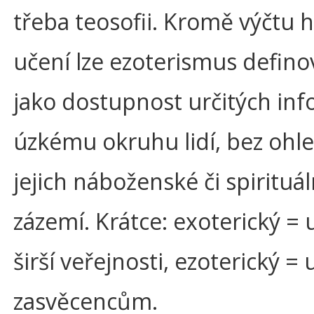
třeba teosofii. Kromě výčtu h
učení lze ezoterismus definov
jako dostupnost určitých inf
úzkému okruhu lidí, bez ohl
jejich náboženské či spirituál
zázemí. Krátce: exoterický =
širší veřejnosti, ezoterický =
zasvěcencům.