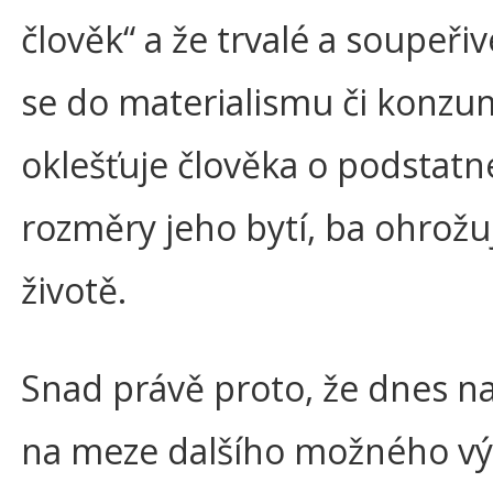
člověk“ a že trvalé a soupeři
se do materialismu či konz
oklešťuje člověka o podstatn
rozměry jeho bytí, ba ohrožu
životě.
Snad právě proto, že dnes n
na meze dalšího možného vý