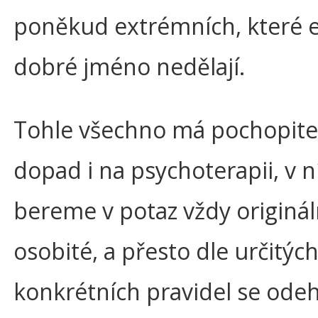
poněkud extrémních, které e
dobré jméno nedělají.
Tohle všechno má pochopite
dopad i na psychoterapii, v n
bereme v potaz vždy originál
osobité, a přesto dle určitýc
konkrétních pravidel se odeh