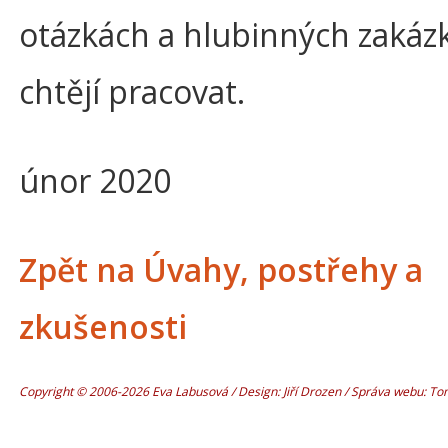
otázkách a hlubinných zakáz
chtějí pracovat.
únor 2020
Zpět na Úvahy, postřehy a
zkušenosti
Copyright © 2006-2026 Eva Labusová / Design: Jiří Drozen / Správa webu: T