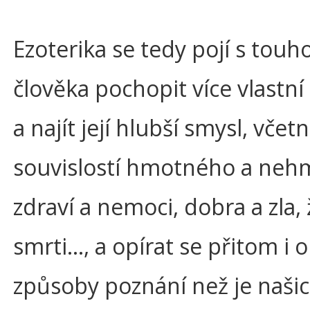
Ezoterika se tedy pojí s touh
člověka pochopit více vlastní
a najít její hlubší smysl, včet
souvislostí hmotného a neh
zdraví a nemoci, dobra a zla, 
smrti..., a opírat se přitom i o
způsoby poznání než je naši