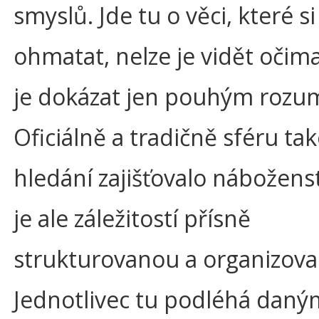
smyslů. Jde tu o věci, které si
ohmatat, nelze je vidět očima
je dokázat jen pouhým roz
Oficiálně a tradičně sféru t
hledání zajišťovalo náboženst
je ale záležitostí přísně
strukturovanou a organizov
Jednotlivec tu podléhá daný