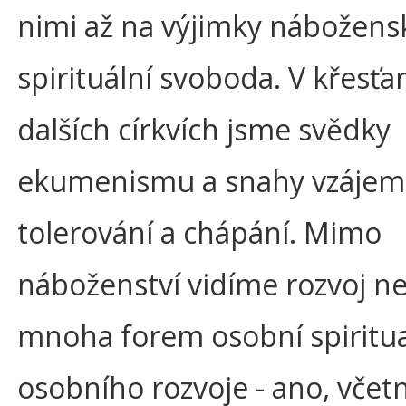
nimi až na výjimky nábožens
spirituální svoboda. V křesťa
dalších církvích jsme svědky
ekumenismu a snahy vzáje
tolerování a chápání. Mimo
náboženství vidíme rozvoj 
mnoha forem osobní spiritual
osobního rozvoje - ano, vče