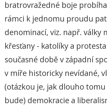
bratrovražedné boje probíhal
rámci k jednomu proudu patř
denominací, viz. např. války 
křesťany - katolíky a protesta
současné době v západní spo
v míře historicky nevídané, 
(otázkou je, jak dlouho tomu 
bude) demokracie a liberalis