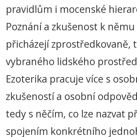
pravidlům i mocenské hierarc
Poznání a zkušenost k němu
přicházejí zprostředkovaně, 
vybraného lidského prostřed
Ezoterika pracuje více s osob
zkušeností a osobní odpověd
tedy s něčím, co lze nazvat 
spojením konkrétního jedno