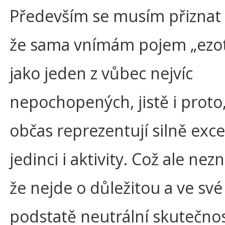
Především se musím přiznat
že sama vnímám pojem „ezot
jako jeden z vůbec nejvíc
nepochopených, jistě i proto
občas reprezentují silně exce
jedinci i aktivity. Což ale ne
že nejde o důležitou a ve sv
podstatě neutrální skutečnos