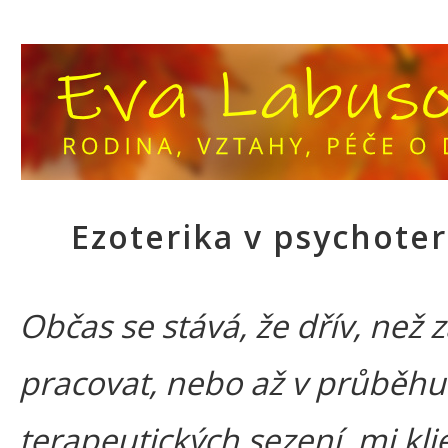
Ezoterika v psychoter
Občas se stává, že dřív, než
pracovat, nebo až v průběhu
terapeutických sezení, mi klie