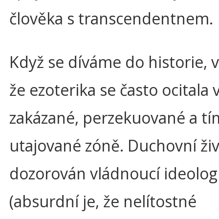
člověka s transcendentnem.
Když se díváme do historie, 
že ezoterika se často ocitala 
zakázané, perzekuované a t
utajované zóně. Duchovní živ
dozorován vládnoucí ideologi
(absurdní je, že nelítostné