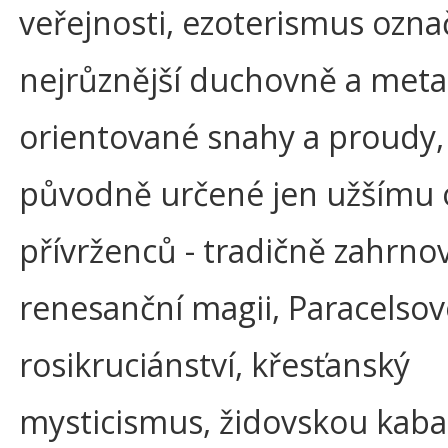
veřejnosti, ezoterismus ozna
nejrůznější duchovně a meta
orientované snahy a proudy,
původně určené jen užšímu
přívrženců - tradičně zahrnov
renesanční magii, Paracelsov
rosikruciánství, křesťanský
mysticismus, židovskou kab