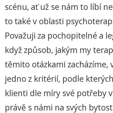
scénu, ať už se nám to líbí n
to také v oblasti psychoterap
Považuji za pochopitelné a le
když způsob, jakým my terap
těmito otázkami zacházíme, v
jedno z kritérií, podle kterých
klienti dle míry své potřeby v
právě s námi na svých bytos