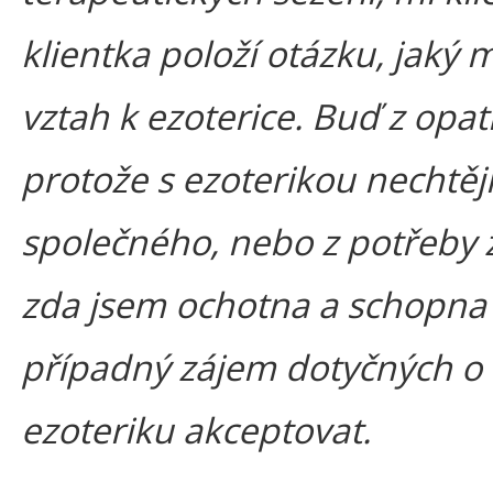
klientka položí otázku, jaký
vztah k ezoterice. Buď z opat
protože s ezoterikou nechtějí
společného, nebo z potřeby zj
zda jsem ochotna a schopna
případný zájem dotyčných o
ezoteriku akceptovat.