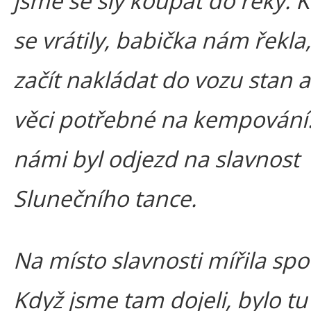
jsme se šly koupat do řeky. 
se vrátily, babička nám řekla,
začít nakládat do vozu stan a
věci potřebné na kempování
námi byl odjezd na slavnost
Slunečního tance.
Na místo slavnosti mířila spou
Když jsme tam dojeli, bylo tu