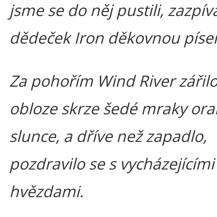
jsme se do něj pustili, zazpív
dědeček Iron děkovnou píse
Za pohořím Wind River zářil
obloze skrze šedé mraky or
slunce, a dříve než zapadlo,
pozdravilo se s vycházejícími
hvězdami.