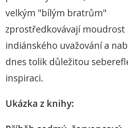
velkým "bílým bratrům"
zprostředkovávají moudrost
indiánského uvažování a nabí
dnes tolik důležitou seberefle
inspiraci.
Ukázka z knihy: