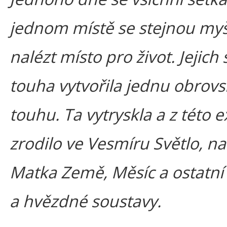
jednom místě se stejnou myš
nalézt místo pro život. Jejich
touha vytvořila jednu obrov
touhu. Ta vytryskla a z této 
zrodilo ve Vesmíru Světlo, n
Matka Země, Měsíc a ostatní
a hvězdné soustavy.