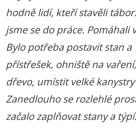
hodně lidí, kteří stavěli tábor.
jsme se do práce. Pomáhali v
Bylo potřeba postavit stan a
přístřešek, ohniště na vaření
dřevo, umístit velké kanystry
Zanedlouho se rozlehlé prost
začalo zaplňovat stany a týpí