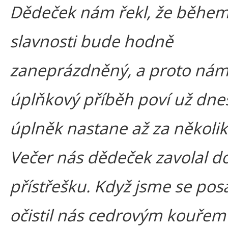
Dědeček nám řekl, že běhe
slavnosti bude hodně
zaneprázdněný, a proto ná
úplňkový příběh poví už dnes
úplněk nastane až za několik
Večer nás dědeček zavolal d
přístřešku. Když jsme se posa
očistil nás cedrovým kouřem 