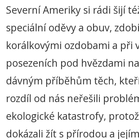
Severní Ameriky si rádi šijí té
speciální oděvy a obuv, zdobí
korálkovými ozdobami a při 
posezeních pod hvězdami na
dávným příběhům těch, kteř
rozdíl od nás neřešili problé
ekologické katastrofy, proto
dokázali žít s přírodou a jej