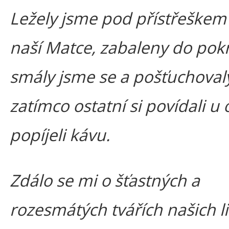
Ležely jsme pod přístřeškem
naší Matce, zabaleny do pok
smály jsme se a pošťuchoval
zatímco ostatní si povídali u
popíjeli kávu.
Zdálo se mi o šťastných a
rozesmátých tvářích našich li