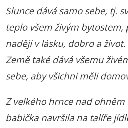
Slunce dává samo sebe, tj. sv
teplo všem živým bytostem, 
naději v lásku, dobro a život
Země také dává všemu živé
sebe, aby všichni měli domov
Z velkého hrnce nad ohněm
babička navršila na talíře jídl