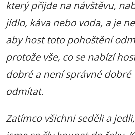
který přijde na návštěvu, na
jídlo, káva nebo voda, a je ne
aby host toto pohoštění odmí
protože vše, co se nabízí hos
dobré a není správné dobré 
odmítat.
Zatímco všichni seděli a jedli