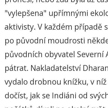
"vylepšena" upřímnými ekol
aktivisty. V každém případě s
po původní moudrosti někde
původních obyvatel Severní
pátrat. Nakladatelství Dhar
vydalo drobnou knížku, v níž 
dočíst, jak se Indiáni od svýc