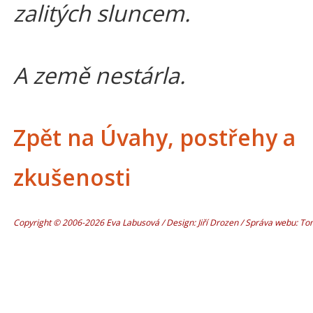
zalitých sluncem.
A země nestárla.
Zpět na Úvahy, postřehy a
zkušenosti
Copyright © 2006-2026 Eva Labusová / Design: Jiří Drozen / Správa webu: T