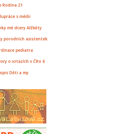
 Rodina 21
lupráce s médii
nky mé dcery Alžběty
y porodních asistentek
rdinace pediatra
ory o vztazích v ČRo 6
opis Děti a my