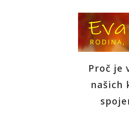
Proč je 
našich 
spoje