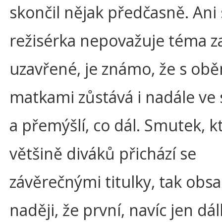
skončil nějak předčasně. Ani
režisérka nepovažuje téma z
uzavřené, je známo, že s ob
matkami zůstává i nadále ve 
a přemýšlí, co dál. Smutek, k
většině diváků přichází se
závěrečnými titulky, tak obsa
naději, že první, navíc jen dá