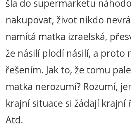
šla do supermarketu náhod
nakupovat, život nikdo nevrát
namítá matka izraelská, pře
že násilí plodí násilí, a proto 
řešením. Jak to, že tomu pal
matka nerozumí? Rozumí, je
krajní situace si žádají krajní
Atd.