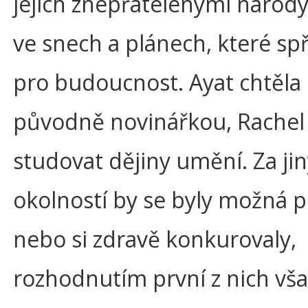
jejich znepřátelenými národ
ve snech a plánech, které sp
pro budoucnost. Ayat chtěla
původně novinářkou, Rachel
studovat dějiny umění. Za ji
okolností by se byly možná př
nebo si zdravě konkurovaly,
rozhodnutím první z nich vša