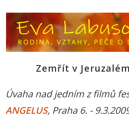
Zemřít v Jeruzalé
Úvaha nad jedním z filmů fes
ANGELUS
, Praha 6. - 9.3.200