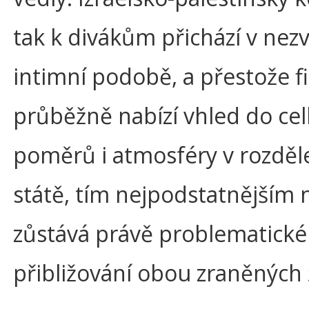
tak k divákům přichází v nez
intimní podobě, a přestože f
průběžně nabízí vhled do ce
poměrů i atmosféry v rozdě
státě, tím nejpodstatnějším
zůstává právě problematické
přibližování obou zraněných 