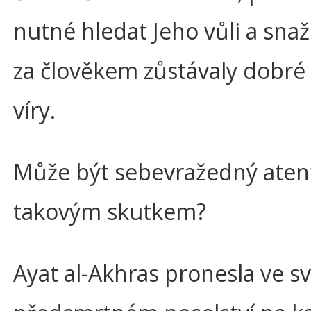
nutné hledat Jeho vůli a snaži
za člověkem zůstávaly dobré
víry.
Může být sebevražedný aten
takovým skutkem?
Ayat al-Akhras pronesla ve 