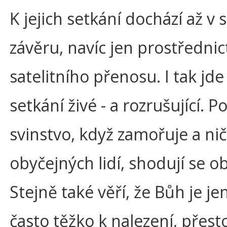
K jejich setkání dochází až 
závěru, navíc jen prostředni
satelitního přenosu. I tak jde
setkání živé - a rozrušující. Po
svinstvo, když zamořuje a nič
obyčejných lidí, shodují se o
Stejně také věří, že Bůh je je
často těžko k nalezení, přesto