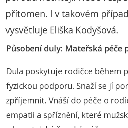
přítomen. I v takovém přípa
vysvětluje Eliška Kodyšová.
Působení duly: Mateřská péče p
Dula poskytuje rodičce během p
fyzickou podporu. Snaží se jí p
zpříjemnit. Vnáší do péče o rodí
empatii a spříznění, které mužsk