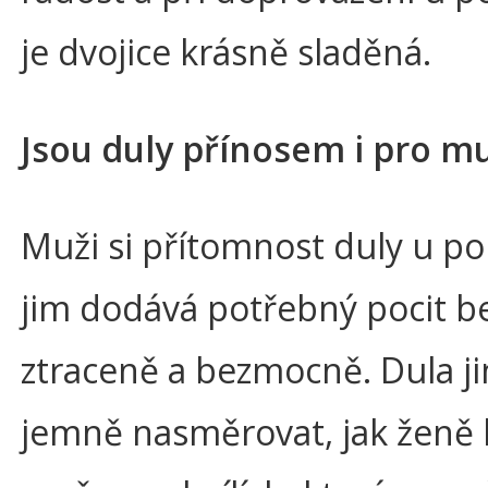
je dvojice krásně sladěná.
Jsou duly přínosem i pro m
Muži si přítomnost duly u po
jim dodává potřebný pocit bez
ztraceně a bezmocně. Dula j
jemně nasměrovat, jak ženě 