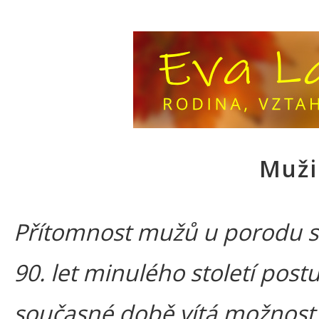
Muži
Přítomnost mužů u porodu se
90. let minulého století post
současné době vítá možnost 