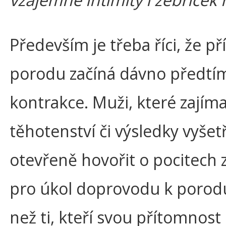
Především je třeba říci, že p
porodu začíná dávno předtím
kontrakce. Muži, které zajím
těhotenství či výsledky vyšet
otevřeně hovořit o pocitech z 
pro úkol doprovodu k porodu
než ti, kteří svou přítomnost