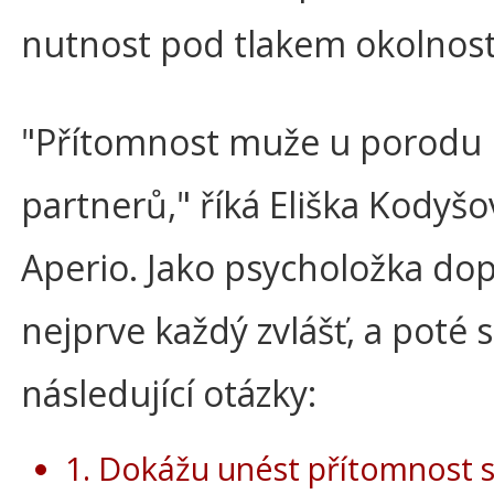
nutnost pod tlakem okolnost
"Přítomnost muže u porodu 
partnerů," říká Eliška Kodyš
Aperio. Jako psycholožka dop
nejprve každý zvlášť, a poté
následující otázky:
1. Dokážu unést přítomnost s