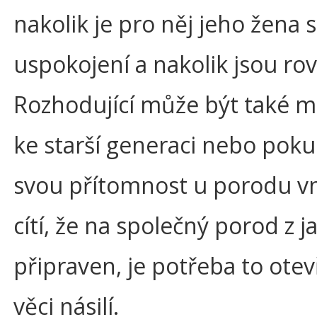
nakolik je pro něj jeho žena 
uspokojení a nakolik jsou r
Rozhodující může být také m
ke starší generaci nebo pok
svou přítomnost u porodu vn
cítí, že na společný porod z 
připraven, je potřeba to otevř
věci násilí.