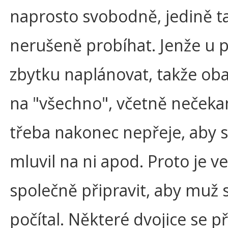
naprosto svobodně, jedině t
nerušeně probíhat. Jenže u 
zbytku naplánovat, takže oba
na "všechno", včetně nečeka
třeba nakonec nepřeje, aby se
mluvil na ni apod. Proto je 
společně připravit, aby muž
počítal. Některé dvojice se