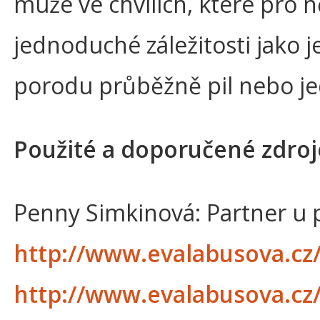
muže ve chvílích, které pro n
jednoduché záležitosti jako 
porodu průběžně pil nebo jedl,
Použité a doporučené zdroj
Penny Simkinová: Partner u p
http://www.evalabusova.cz/
http://www.evalabusova.cz