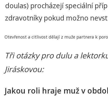
doulas) procházejí speciální pří
zdravotníky pokud možno nevstu
Otevřenost a citlivost dělají z muže partnera k por
Tři otázky pro dulu a lektor
Jiráskovou:
Jakou roli hraje muž v obdo