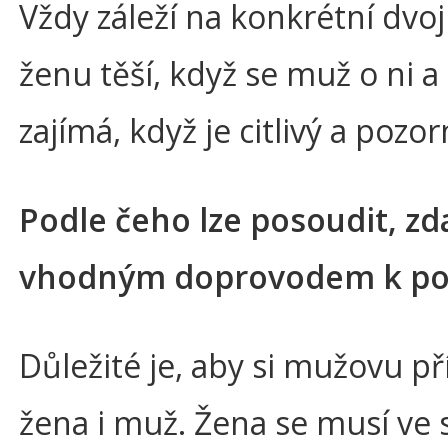
Vždy záleží na konkrétní dvoj
ženu těší, když se muž o ni 
zajímá, když je citlivý a pozor
Podle čeho lze posoudit, zd
vhodným doprovodem k po
Důležité je, aby si mužovu p
žena i muž. Žena se musí ve 