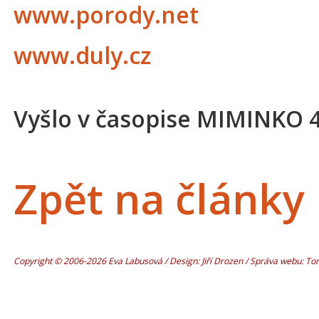
www.porody.net
www.duly.cz
Vyšlo v časopise MIMINKO 
Zpět na články
Copyright © 2006-2026 Eva Labusová / Design: Jiří Drozen / Správa webu: T