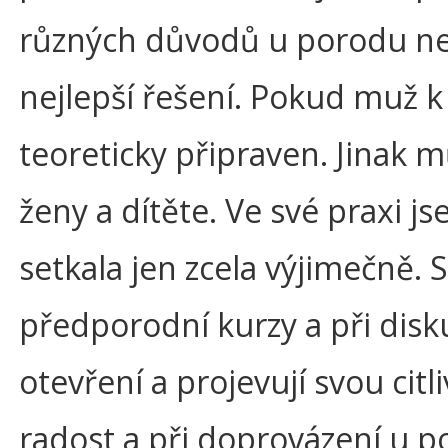
různých důvodů u porodu ne
nejlepší řešení. Pokud muž k 
teoreticky připraven. Jinak 
ženy a dítěte. Ve své praxi 
setkala jen zcela výjimečně. 
předporodní kurzy a při disk
otevření a projevují svou cit
radost a při doprovázení u 