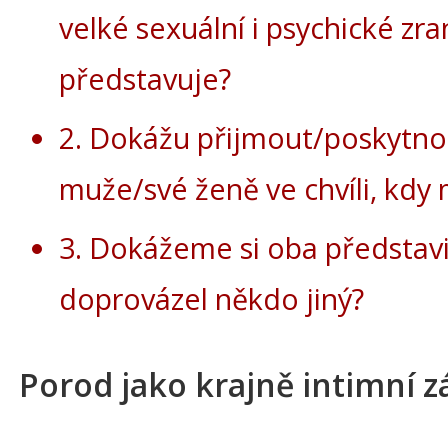
velké sexuální i psychické zra
představuje?
2. Dokážu přijmout/poskytn
muže/své ženě ve chvíli, kdy 
3. Dokážeme si oba představit
doprovázel někdo jiný?
Porod jako krajně intimní z