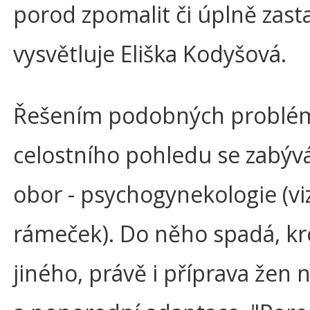
porod zpomalit či úplně zasta
vysvětluje Eliška Kodyšová.
Řešením podobných problé
celostního pohledu se zabýv
obor - psychogynekologie (vi
rámeček). Do něho spadá, k
jiného, právě i příprava žen 