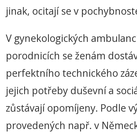
jinak, ocitají se v pochybnost
V gynekologických ambulanc
porodnicích se ženám dostá
perfektního technického záze
jejich potřeby duševní a sociá
zůstávají opomíjeny. Podle 
provedených např. v Německ