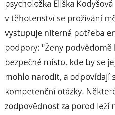
psycholožka Eliška Kodyšová 
v těhotenství se prožívání mě
vystupuje niterná potřeba e
podpory: "Ženy podvědomě h
bezpečné místo, kde by se jej
mohlo narodit, a odpovídají si
kompetenční otázky. Některé 
zodpovědnost za porod leží 