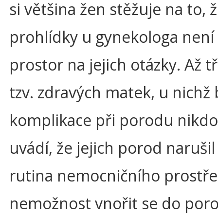
si většina žen stěžuje na to,
prohlídky u gynekologa není 
prostor na jejich otázky. Až t
tzv. zdravých matek, u nichž 
komplikace při porodu nikdo
uvádí, že jejich porod naruši
rutina nemocničního prostře
nemožnost vnořit se do por