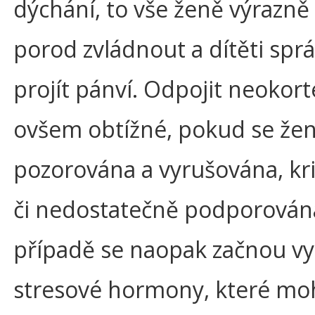
dýchání, to vše ženě výrazn
porod zvládnout a dítěti spr
projít pánví. Odpojit neokort
ovšem obtížné, pokud se žena
pozorována a vyrušována, kr
či nedostatečně podporován
případě se naopak začnou vy
stresové hormony, které m