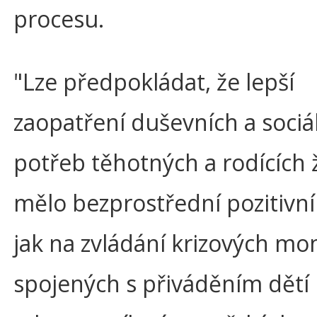
procesu.
"Lze předpokládat, že lepší
zaopatření duševních a sociá
potřeb těhotných a rodících 
mělo bezprostřední pozitivn
jak na zvládání krizových m
spojených s přiváděním dětí 