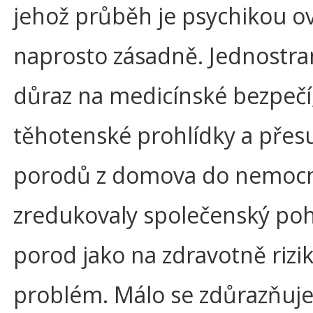
jehož průběh je psychikou o
naprosto zásadně. Jednostr
důraz na medicínské bezpečí,
těhotenské prohlídky a přes
porodů z domova do nemocn
zredukovaly společenský po
porod jako na zdravotně rizi
problém. Málo se zdůrazňuje,