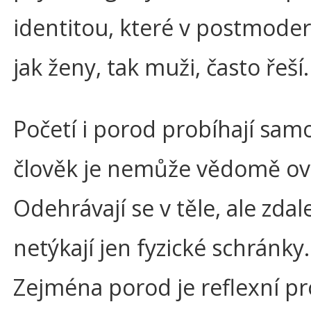
identitou, které v postmode
jak ženy, tak muži, často řeší.
Početí i porod probíhají sam
člověk je nemůže vědomě ovl
Odehrávají se v těle, ale zdal
netýkají jen fyzické schránky.
Zejména porod je reflexní pr