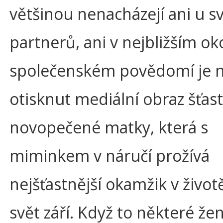
většinou nenacházejí ani u s
partnerů, ani v nejbližším oko
společenském povědomí je n
otisknut mediální obraz šťas
novopečené matky, která s
miminkem v náručí prožívá
nejšťastnější okamžik v životě
svět září. Když to některé žen