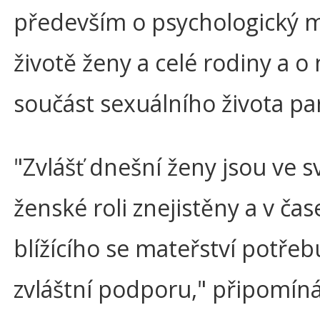
především o psychologický m
životě ženy a celé rodiny a o
součást sexuálního života pa
"Zvlášť dnešní ženy jsou ve s
ženské roli znejistěny a v čas
blížícího se mateřství potřebu
zvláštní podporu," připomín