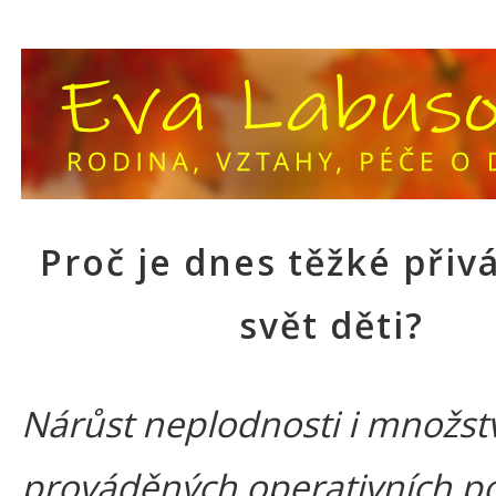
Proč je dnes těžké přiv
svět děti?
Nárůst neplodnosti i množst
prováděných operativních p