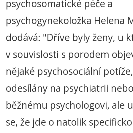
psychosomatické péče a
psychogynekoložka Helena M
dodává: "Dříve byly ženy, u k
v souvislosti s porodem objev
nějaké psychosociální potíže,
odesílány na psychiatrii nebo
běžnému psychologovi, ale u
se, že jde o natolik specificko