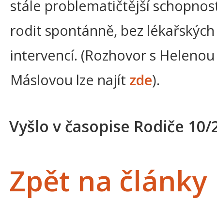
stále problematičtější schopnos
rodit spontánně, bez lékařských
intervencí. (Rozhovor s Helenou
Máslovou lze najít
zde
).
Vyšlo v časopise Rodiče 10/
Zpět na články