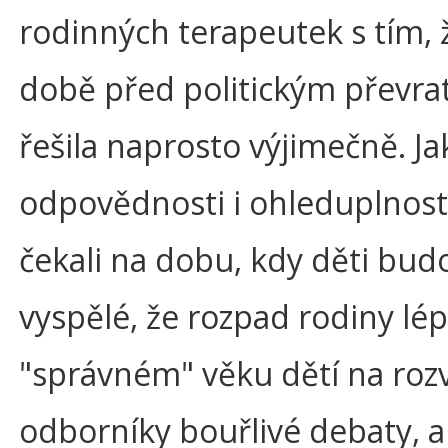
rodinných terapeutek s tím, že
době před politickým převr
řešila naprosto výjimečně. Ja
odpovědnosti i ohleduplnosti
čekali na dobu, kdy děti bu
vyspělé, že rozpad rodiny lép
"správném" věku dětí na roz
odborníky bouřlivé debaty, a 