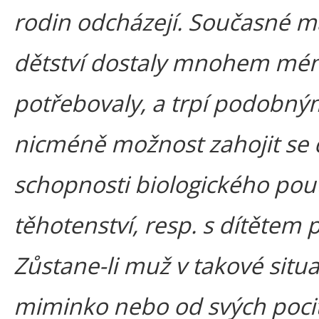
rodin odcházejí. Současné ma
dětství dostaly mnohem mén
potřebovaly, a trpí podobný
nicméně možnost zahojit se 
schopnosti biologického po
těhotenství, resp. s dítěte
Zůstane-li muž v takové situ
miminko nebo od svých poci