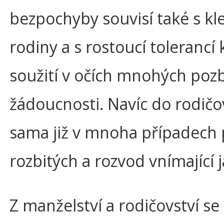
bezpochyby souvisí také s kles
rodiny a s rostoucí toleranc
soužití v očích mnohých pozb
žádoucnosti. Navíc do rodičo
sama již v mnoha případech p
rozbitých a rozvod vnímající
Z manželství a rodičovství se