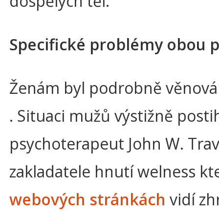
dospělých těl.
Specifické problémy obou p
Ženám byl podrobně věnová
. Situaci mužů výstižně posti
psychoterapeut John W. Trav
zakladatele hnutí welness kt
webových stránkách
vidí z