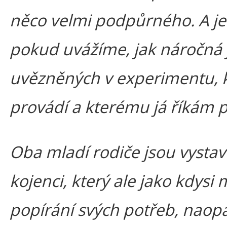
něco velmi podpůrného. A je
pokud uvážíme, jak náročná 
uvězněných v experimentu, k
provádí a kterému já říkám 
Oba mladí rodiče jsou vyst
kojenci, který ale jako kdysi
popírání svých potřeb, naop