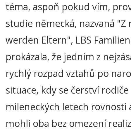
téma, aspoň pokud vím, pro
studie německá, nazvaná "Z 
werden Eltern", LBS Familie
prokázala, že jedním z nejzá
rychlý rozpad vztahů po naro
situace, kdy se čerství rodič
mileneckých letech rovnosti 
mohli oba bez omezení realiz