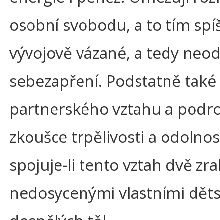
osobní svobodu, a to tím spíš
vývojově vázané, a tedy neod
sebezapření. Podstatně tak
partnerského vztahu a podr
zkoušce trpělivosti a odolnos
spojuje-li tento vztah dvě zr
nedosycenými vlastními děts