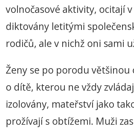
volnočasové aktivity, ocitají v 
diktovány letitými společens
rodičů, ale v nichž oni sami u
Ženy se po porodu většinou 
o dítě, kterou ne vždy zvládaj
izolovány, mateřství jako ta
prožívají s obtížemi. Muži zas