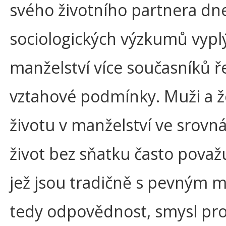
svého životního partnera dne
sociologických výzkumů vypl
manželství více současníků řeš
vztahové podmínky. Muži a ž
životu v manželství ve srovná
život bez sňatku často považuj
jež jsou tradičně s pevným m
tedy odpovědnost, smysl pro 