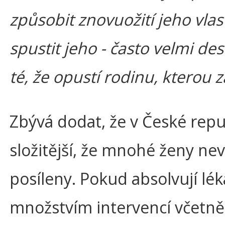
způsobit znovuožití jeho vlas
spustit jeho - často velmi des
té, že opustí rodinu, kterou za
Zbývá dodat, že v České repub
složitější, že mnohé ženy ne
posíleny. Pokud absolvují lé
množstvím intervencí včetně 