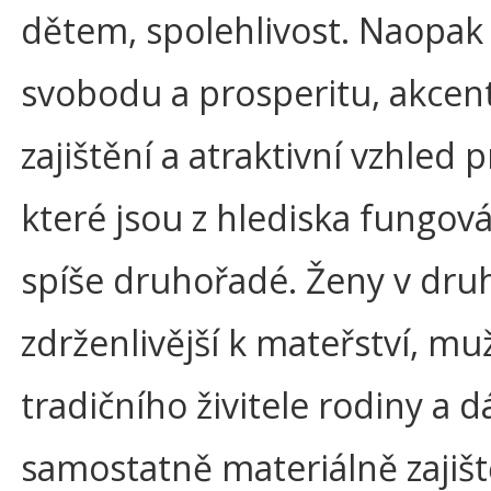
dětem, spolehlivost. Naopak t
svobodu a prosperitu, akcent
zajištění a atraktivní vzhled p
které jsou z hlediska fungo
spíše druhořadé. Ženy v druh
zdrženlivější k mateřství, muž
tradičního živitele rodiny a 
samostatně materiálně zajišt