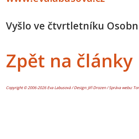
Vyšlo ve čtvrtletníku Osobní
Zpět na články
Copyright © 2006-2026 Eva Labusová / Design: Jiří Drozen / Správa webu: T