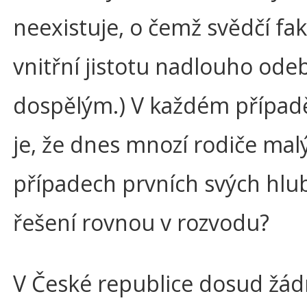
neexistuje, o čemž svědčí fa
vnitřní jistotu nadlouho ode
dospělým.) V každém případě 
je, že dnes mnozí rodiče malý
případech prvních svých hlub
řešení rovnou v rozvodu?
V České republice dosud žá