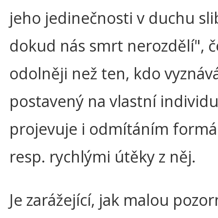
jeho jedinečnosti v duchu sl
dokud nás smrt nerozdělí", č
odolněji než ten, kdo vyzná
postavený na vlastní individu
projevuje i odmítáním formál
resp. rychlými útěky z něj.
Je zarážející, jak malou po