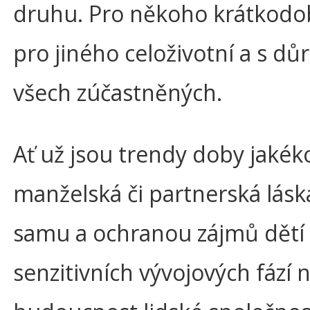
druhu. Pro někoho krátkodob
pro jiného celoživotní a s d
všech zúčastněných.
Ať už jsou trendy doby jakékol
manželská či partnerská lásk
samu a ochranou zájmů dětí a
senzitivních vývojových fází 