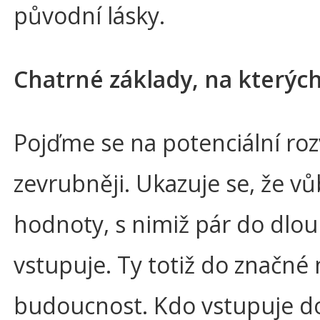
původní lásky.
Chatrné základy, na kterých
Pojďme se na potenciální ro
zevrubněji. Ukazuje se, že vůb
hodnoty, s nimiž pár do dl
vstupuje. Ty totiž do značné m
budoucnost. Kdo vstupuje d